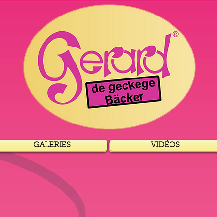
GALERIES
VIDÉOS
GALERIE
VIDÉOS